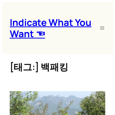
콘
텐
츠
Indicate What You
로
Want ☜
바
로
가
기
[태그:]
백패킹