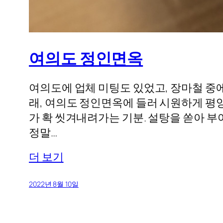
여의도 정인면옥
여의도에 업체 미팅도 있었고, 장마철 중
래, 여의도 정인면옥에 들러 시원하게 평
가 확 씻겨내려가는 기분. 설탕을 쏟아 
정말…
더 보기
2022년 8월 10일