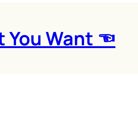
t You Want ☜