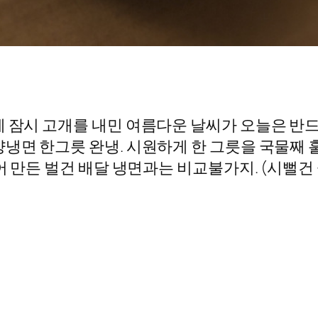
에 잠시 고개를 내민 여름다운 날씨가 오늘은 
양냉면 한그릇 완냉. 시원하게 한 그릇을 국물째 
부어 만든 벌건 배달 냉면과는 비교불가지. (시뻘