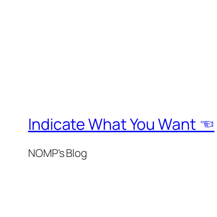
Indicate What You Want ☜
NOMP's Blog