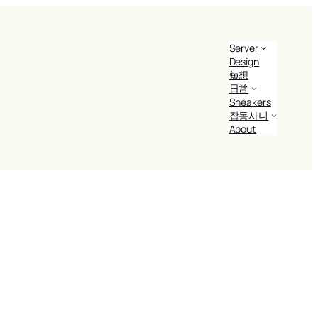
Server
Design
短想
日常
Sneakers
잡동사니
About