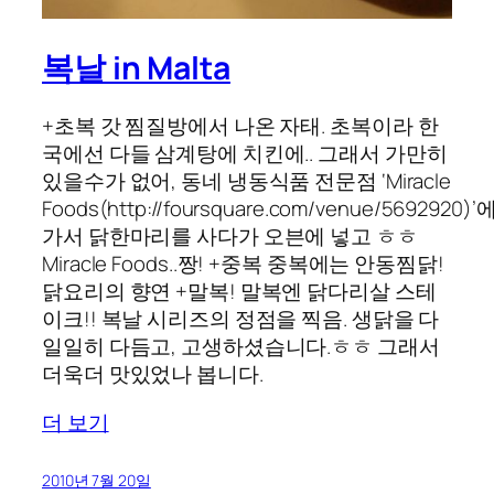
복날 in Malta
+초복 갓 찜질방에서 나온 자태. 초복이라 한
국에선 다들 삼계탕에 치킨에.. 그래서 가만히
있을수가 없어, 동네 냉동식품 전문점 ‘Miracle
Foods(http://foursquare.com/venue/5692920)’
가서 닭한마리를 사다가 오븐에 넣고 ㅎㅎ
Miracle Foods..짱! +중복 중복에는 안동찜닭!
닭요리의 향연 +말복! 말복엔 닭다리살 스테
이크!! 복날 시리즈의 정점을 찍음. 생닭을 다
일일히 다듬고, 고생하셨습니다.ㅎㅎ 그래서
더욱더 맛있었나 봅니다.
더 보기
2010년 7월 20일