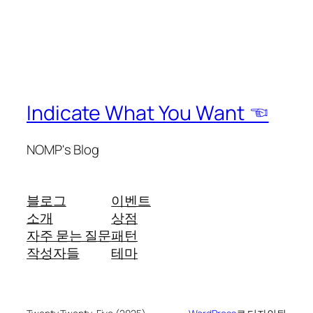
Indicate What You Want ☜
NOMP's Blog
블로그
이벤트
소개
상점
자주 묻는 질문
패턴
작성자들
테마