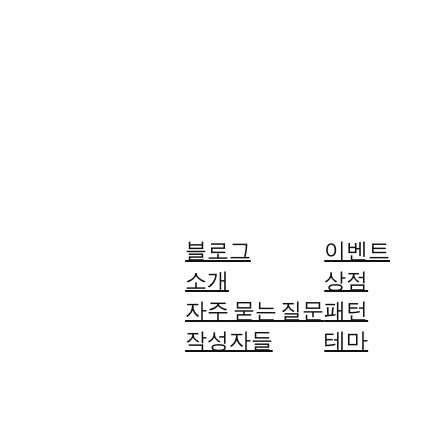
블로그
이벤트
소개
상점
자주 묻는 질문
패턴
작성자들
테마