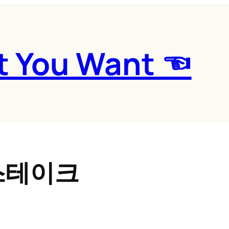
t You Want ☜
스테이크