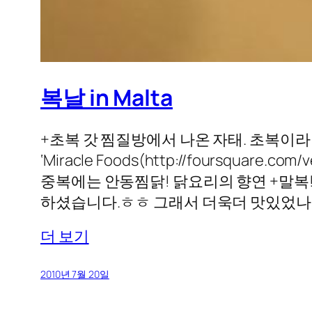
복날 in Malta
+초복 갓 찜질방에서 나온 자태. 초복이라
‘Miracle Foods(http://foursquar
중복에는 안동찜닭! 닭요리의 향연 +말복!
하셨습니다.ㅎㅎ 그래서 더욱더 맛있었나
더 보기
2010년 7월 20일