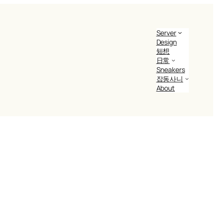
Server
Design
短想
日常
Sneakers
잡동사니
About