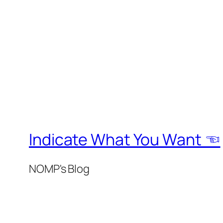
Indicate What You Want ☜
NOMP's Blog