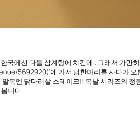
 한국에선 다들 삼계탕에 치킨에.. 그래서 가만
e.com/venue/5692920)’에 가서 닭한마리를 사다가 
 말복엔 닭다리살 스테이크!! 복날 시리즈의 정점
 봅니다.