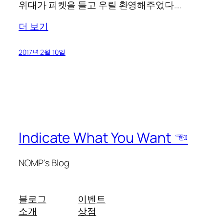
위대가 피켓을 들고 우릴 환영해주었다.…
더 보기
2017년 2월 10일
Indicate What You Want ☜
NOMP's Blog
블로그
이벤트
소개
상점