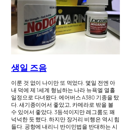
생일 즈음
이룬 것 없이 나이만 또 먹었다. 몇일 전엔 아
내 덕에 제 1세계 형님하는 나라 뉴욕엘 열흘
일정으로 다녀왔다. 에어버스 A380 기종을 탔
다. 새기종이어서 좋았고, 카메라로 밖을 볼
수 있어서 좋았다. 3등석이지만 레그룸도 꽤
넉넉한 듯 했다. 하지만 장거리 비행은 역시 힘
들다. 공항에 내리니 반이민법을 반대하는 시