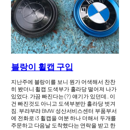
블랑이 휠캡 구입
지난주에 블랑이를 보니 뭔가 어색해서 찬찬
히 봤더니 휠캡 도색부가 홀라당 떨어져 나가
있었다. 가끔 빠진다는(?) 얘기가 있던데.. 이
건 빠진것도 아니고 도색부분만 홀라당 벗겨
짐. 부랴부랴 BMW 성산서비스센터 부품부서
에 전화로 i3 휠캡을 여분 하나 더해서 두개를
주문하고 다음날 도착했다는 연락을 받고 한