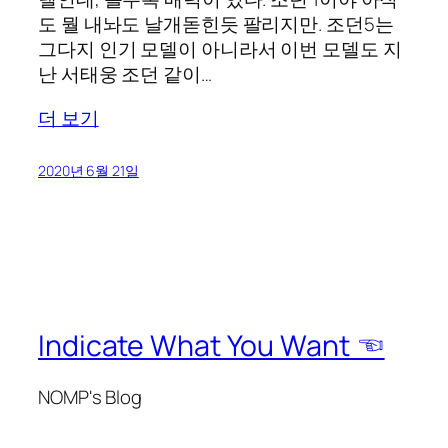
도 뭘 내놔도 날개돋힌듯 팔리지만. 조던5는
그다지 인기 모델이 아니라서 이번 모델도 지
난 서태웅 조던 같이…
더 보기
2020년 6월 21일
Indicate What You Want ☜
NOMP's Blog