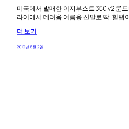
미국에서 발매한 이지부스트 350 v2 룬
라이에서 데려옴 여름용 신발로 딱. 힐탭이
더 보기
2019년 8월 2일