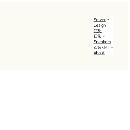
Server
Design
短想
日常
Sneakers
잡동사니
About