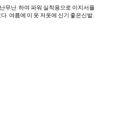
 무난무난. 하여 파워 실착용으로 이지서플
. 여름에 이 옷 저옷에 신기 좋은신발.