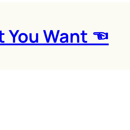
t You Want ☜