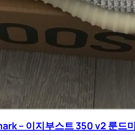
ndmark – 이지부스트 350 v2 룬드