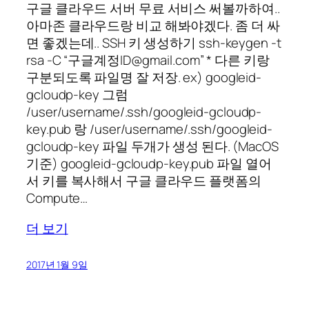
구글 클라우드 서버 무료 서비스 써볼까하여..
아마존 클라우드랑 비교 해봐야겠다. 좀 더 싸
면 좋겠는데.. SSH 키 생성하기 ssh-keygen -t
rsa -C “구글계정ID@gmail.com” * 다른 키랑
구분되도록 파일명 잘 저장. ex) googleid-
gcloudp-key 그럼
/user/username/.ssh/googleid-gcloudp-
key.pub 랑 /user/username/.ssh/googleid-
gcloudp-key 파일 두개가 생성 된다. (MacOS
기준) googleid-gcloudp-key.pub 파일 열어
서 키를 복사해서 구글 클라우드 플랫폼의
Compute…
더 보기
2017년 1월 9일