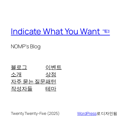
Indicate What You Want ☜
NOMP's Blog
블로그
이벤트
소개
상점
자주 묻는 질문
패턴
작성자들
테마
Twenty Twenty-Five (2025)
WordPress
로 디자인됨