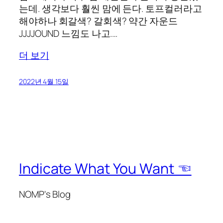
는데. 생각보다 훨씬 맘에 든다. 토프컬러라고
해야하나 회갈색? 갈회색? 약간 자운드
JJJJOUND 느낌도 나고.…
더 보기
2022년 4월 15일
Indicate What You Want ☜
NOMP's Blog