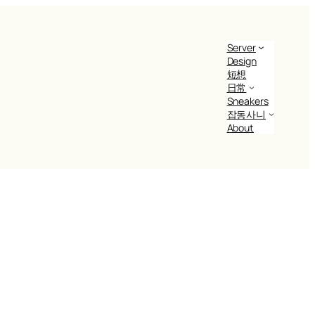
Server
Design
短想
日常
Sneakers
잡동사니
About