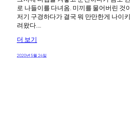
로 나들이를 다녀옴. 미끼를 물어버린 것이
저기 구경하다가 결국 뭐 만만한게 나이키
려왔다.…
더 보기
2020년 5월 24일