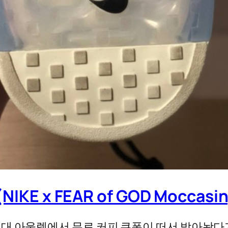
KE x FEAR of GOD Moccas
대 아울렛에서 무료 커피 쿠폰이 떠서 받아놨다가