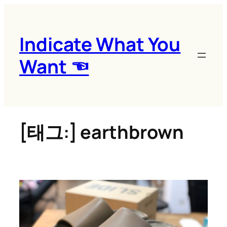
콘
텐
츠
Indicate What You
로
Want ☜
바
로
가
기
[태그:]
earthbrown