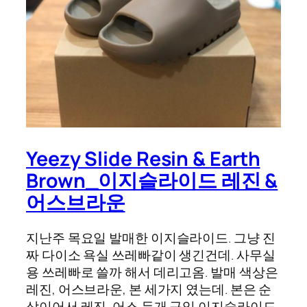
Yeezy Slide Resin & Earth
Brown_이지슬라이드 레진 &
어스브라운
지난주 목요일 발매한 이지슬라이드. 그냥 진
짜 다이소 욕실 쓰레빠같이 생긴건데. 사무실
용 쓰레빠로 쓸까 해서 데리고옴. 발매 색상은
레진, 어스브라운, 본 세가지 였는데. 본은 순
삭이어서 레진, 어스 두개 구입 이지슬라이드