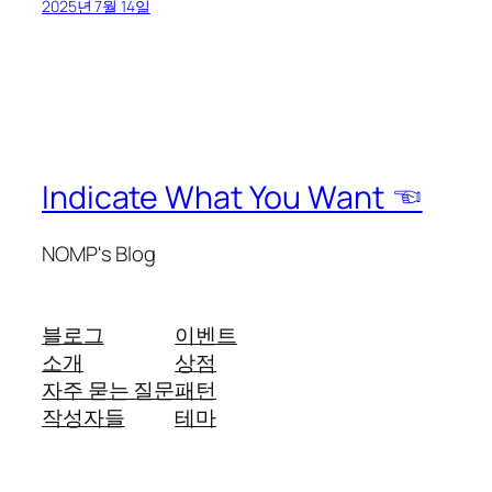
2025년 7월 14일
Indicate What You Want ☜
NOMP's Blog
블로그
이벤트
소개
상점
자주 묻는 질문
패턴
작성자들
테마