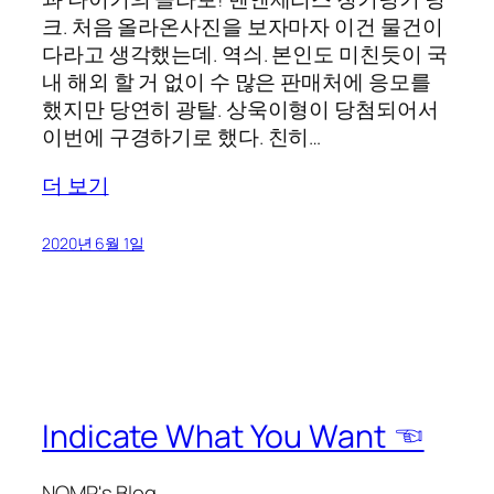
크. 처음 올라온사진을 보자마자 이건 물건이
다라고 생각했는데. 역싀. 본인도 미친듯이 국
내 해외 할 거 없이 수 많은 판매처에 응모를
했지만 당연히 광탈. 상욱이형이 당첨되어서
이번에 구경하기로 했다. 친히…
더 보기
2020년 6월 1일
Indicate What You Want ☜
NOMP's Blog