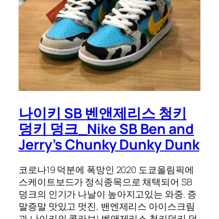
나이키 SB 벤앤제리스 청키
덩키 덩크_Nike SB Ben and
Jerry’s Chunky Dunky Dunk
코로나19 덕분에 폭망인 2020 도쿄올림픽에
스케이트보드가 정식종목으로 채택되어 SB
덩크의 인기가 나날이 높아지고있는 와중. 증
말증말 맛있고 멋진, 밴엔제리스 아이스크림
과 나이키의 콜라보! 벤앤제리스 청키덩키 덩