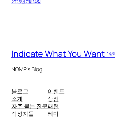
2025년 7월 14일
Indicate What You Want ☜
NOMP's Blog
블로그
이벤트
소개
상점
자주 묻는 질문
패턴
작성자들
테마