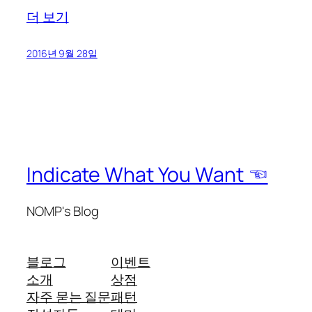
더 보기
2016년 9월 28일
Indicate What You Want ☜
NOMP's Blog
블로그
이벤트
소개
상점
자주 묻는 질문
패턴