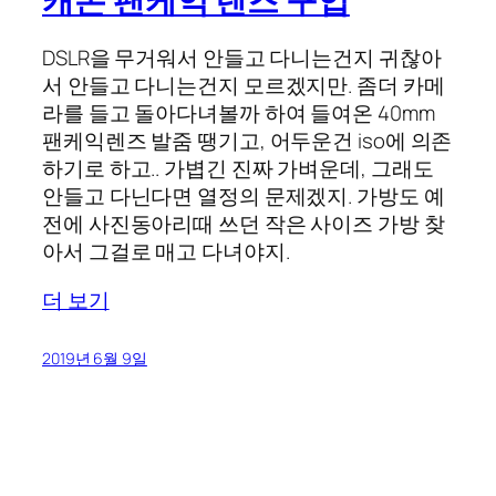
캐논 팬케익 렌즈 구입
DSLR을 무거워서 안들고 다니는건지 귀찮아
서 안들고 다니는건지 모르겠지만. 좀더 카메
라를 들고 돌아다녀볼까 하여 들여온 40mm
팬케익렌즈 발줌 땡기고, 어두운건 iso에 의존
하기로 하고.. 가볍긴 진짜 가벼운데, 그래도
안들고 다닌다면 열정의 문제겠지. 가방도 예
전에 사진동아리때 쓰던 작은 사이즈 가방 찾
아서 그걸로 매고 다녀야지.
더 보기
2019년 6월 9일