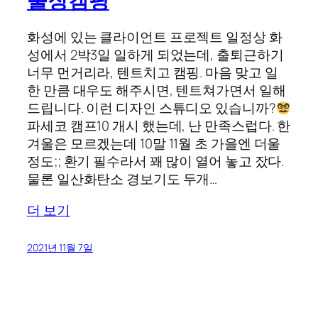
출장캠핑
화성에 있는 클라이언트 프로젝트 일정상 화
성에서 2박3일 일하게 되었는데, 출퇴근하기
너무 먼거리라, 텐트치고 캠핑. 마음 맞고 일
한 만큼 대우도 해주시면, 텐트쳐가면서 일해
드립니다. 이런 디자인 스튜디오 있습니까?
파세코 캠프10 개시 했는데, 난 만족스럽다. 한
겨울은 모르겠는데 10말 11월 초 가을엔 더울
정도;; 환기 필수라서 꽤 많이 열어 놓고 잤다.
물론 일산화탄소 경보기도 두개…
더 보기
2021년 11월 7일