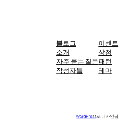
블로그
이벤트
소개
상점
자주 묻는 질문
패턴
작성자들
테마
WordPress
로 디자인됨