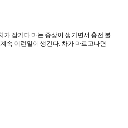
치가 잠기다 마는 증상이 생기면서 충전 불
 계속 이런일이 생긴다. 차가 마르고나면
…