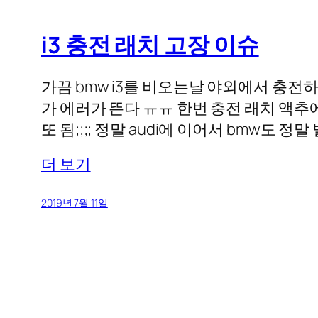
i3 충전 래치 고장 이슈
가끔 bmw i3를 비오는날 야외에서 충
가 에러가 뜬다 ㅠㅠ 한번 충전 래치 액
또 됨;;;; 정말 audi에 이어서 bmw도 
더 보기
2019년 7월 11일