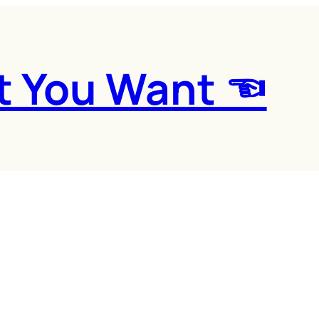
t You Want ☜