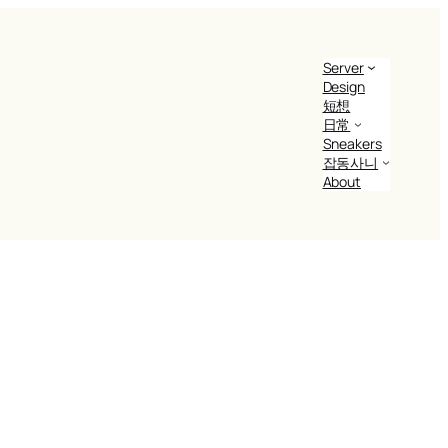
Server
Design
短想
日常
Sneakers
잡동사니
About