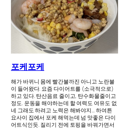
포케포케
해가 바뀌니 몸에 빨간불까진 아니고 노란불
이 들어왔다. 요즘 다이어트를 (소극적으로)
하고 있다. 탄산음료 줄이고, 탄수화물줄이고
정도. 운동을 해야하는데 할 여력도 여유도 없
네 그래도 하려고 노력은 해봐야지… 하여튼
요사이 집에서 포케 해먹는데 넘 맛좋은 다이
어트식인듯. 질리기 전에 토핑을 바꿔가면서