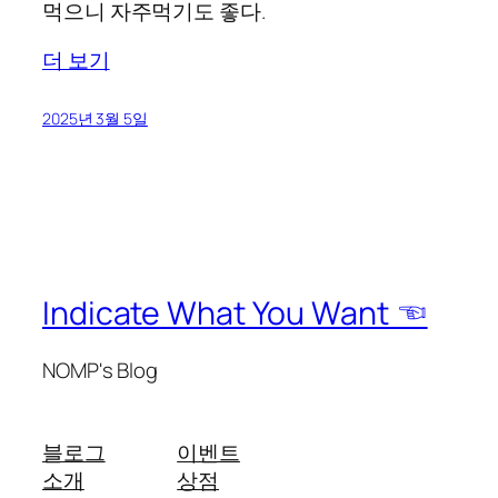
먹으니 자주먹기도 좋다.
더 보기
2025년 3월 5일
Indicate What You Want ☜
NOMP's Blog
블로그
이벤트
소개
상점