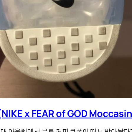
KE x FEAR of GOD Moccas
대 아울렛에서 무료 커피 쿠폰이 떠서 받아놨다가