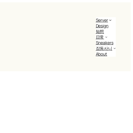
Server
Design
短想
日常
Sneakers
잡동사니
About