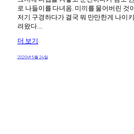
로 나들이를 다녀옴. 미끼를 물어버린 것이
저기 구경하다가 결국 뭐 만만한게 나이키
려왔다.…
더 보기
2020년 5월 24일