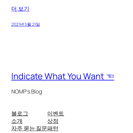
더 보기
2021년 5월 21일
Indicate What You Want ☜
NOMP's Blog
블로그
이벤트
소개
상점
자주 묻는 질문
패턴