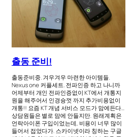
출동 준비!
출동준비중. 겨우겨우 마련한 아이템들.
Nexus one 커플세트. 전파인증 하고 나니까
어제부터 개인 전파인증없이 KT에서 개통지
원을 해주어서 인경슝껏 까지 추가비용없이
개통!! 요즘 KT 개념 서비스 모드가 맘에든다…
상담원들은 별로 맘에 안들지만. 원래계획은
언락아이폰 구입이었는데, 비용이 너무 많이
들어서 접었다가. 스카이넷이라 칭하는 구글