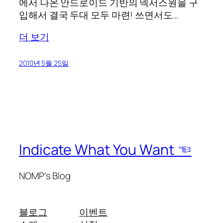
에서 나온 안드로이드 기반의 넥서스원을 구
입해서 결국 두대 모두 마련! 쓰면서도…
더 보기
2010년 5월 25일
Indicate What You Want ☜
NOMP's Blog
블로그
이벤트