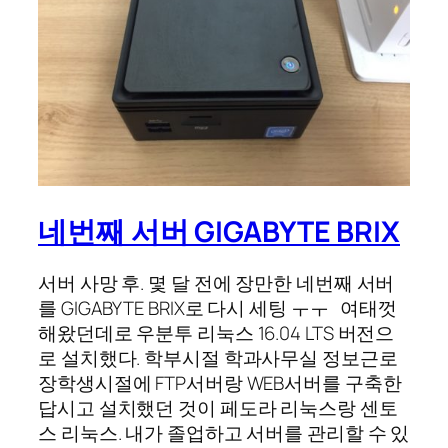
네번째 서버 GIGABYTE BRIX
서버 사망 후. 몇 달 전에 장만한 네번째 서버
를 GIGABYTE BRIX로 다시 세팅 ㅜㅜ 여태껏
해왔던데로 우분투 리눅스 16.04 LTS 버전으
로 설치했다. 학부시절 학과사무실 정보근로
장학생시절에 FTP서버랑 WEB서버를 구축한
답시고 설치했던 것이 페도라 리눅스랑 센토
스 리눅스. 내가 졸업하고 서버를 관리할 수 있