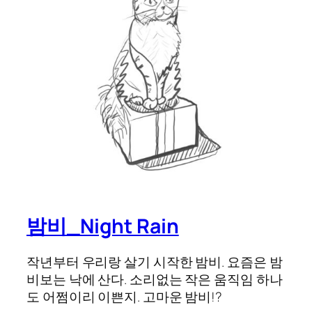
밤비_Night Rain
작년부터 우리랑 살기 시작한 밤비. 요즘은 밤
비보는 낙에 산다. 소리없는 작은 움직임 하나
도 어쩜이리 이쁜지. 고마운 밤비!?