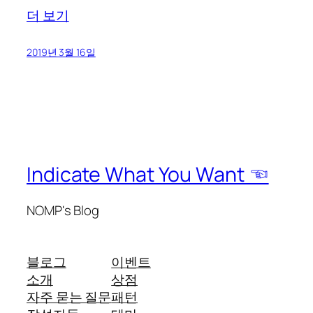
더 보기
2019년 3월 16일
Indicate What You Want ☜
NOMP's Blog
블로그
이벤트
소개
상점
자주 묻는 질문
패턴