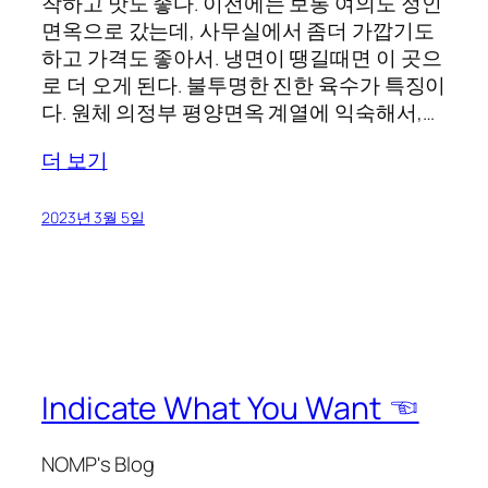
착하고 맛도 좋다. 이전에는 보통 여의도 정인
면옥으로 갔는데, 사무실에서 좀더 가깝기도
하고 가격도 좋아서. 냉면이 땡길때면 이 곳으
로 더 오게 된다. 불투명한 진한 육수가 특징이
다. 원체 의정부 평양면옥 계열에 익숙해서,…
더 보기
2023년 3월 5일
Indicate What You Want ☜
NOMP's Blog