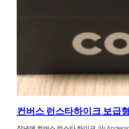
컨버스 런스타하이크 보급형 미
작년에 컨버스 런스타 하이크 JW Anderson