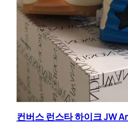
컨버스 런스타 하이크 JW An