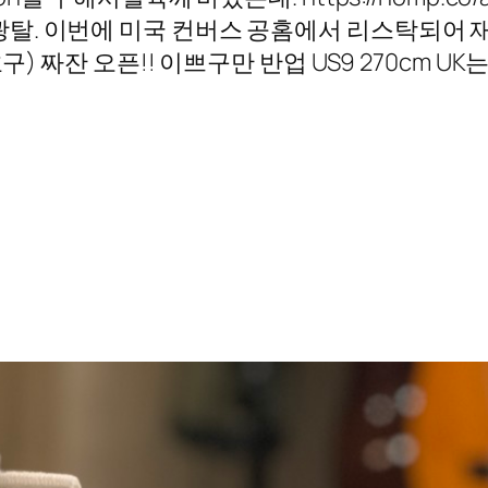
광탈. 이번에 미국 컨버스 공홈에서 리스탁되어 
) 짜잔 오픈!! 이쁘구만 반업 US9 270cm UK