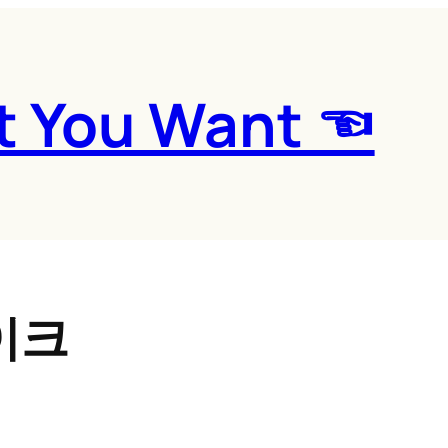
t You Want ☜
이크