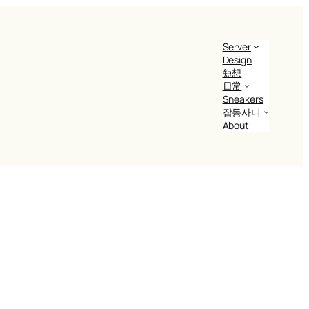
Server
Design
短想
日常
Sneakers
잡동사니
About