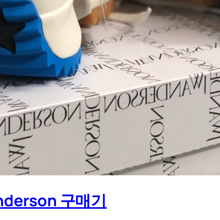
derson 구매기