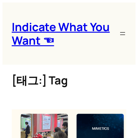
콘
텐
츠
Indicate What You
로
Want ☜
바
로
가
기
[태그:]
Tag