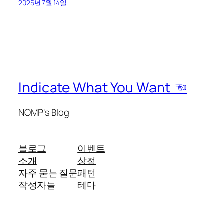
2025년 7월 14일
Indicate What You Want ☜
NOMP's Blog
블로그
이벤트
소개
상점
자주 묻는 질문
패턴
작성자들
테마